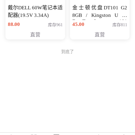
戴尔DELL 60W笔记本适
金士顿优盘DT101 G2
配器(19.5V 3.34A)
8GB / Kingston U 盘
DataTraveler 101
88.00
45.00
库存961
库存811
Generati
直营
直营
到底了