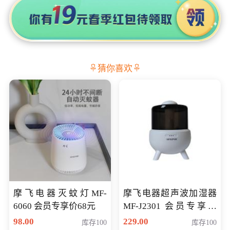
猜你喜欢
摩飞电器灭蚊灯MF-
摩飞电器超声波加湿器
6060 会员专享价68元
MF-J2301 会员专享价
168元
98.00
229.00
库存100
库存100