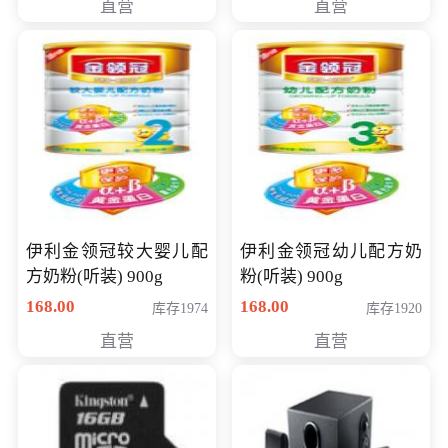
直营
直营
14英寸
伊利金领冠较大婴儿配
伊利金领冠幼儿配方奶
方奶粉(听装) 900g
粉(听装) 900g
168.00
168.00
库存1974
库存1920
直营
直营