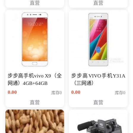
直营
直营
NV930-2G独
步步高手机vivo X9（全
步步高VIVO手机Y31A
网通）4GB+64GB
（三网通）
0.00
0.00
库存0
库存0
直营
直营