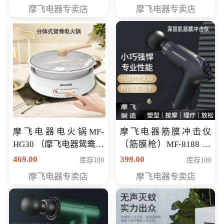
摩飞电器专卖店
摩飞电器专卖店
摩飞电器电火锅MF-
摩飞电器筋膜冲击仪
HG30 （摩飞电器鸳鸯锅
（筋膜枪）MF-8188 会
MF-HG30 ） 会员专享价
员专享价268元
469.00
399.00
库存100
库存100
319元
摩飞电器专卖店
摩飞电器专卖店