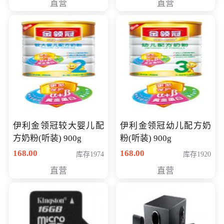
直营
直营
14英寸
伊利金领冠较大婴儿配
伊利金领冠幼儿配方奶
方奶粉(听装) 900g
粉(听装) 900g
168.00
168.00
库存1974
库存1920
直营
直营