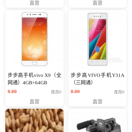
直营
直营
NV930-2G独
步步高手机vivo X9（全
步步高VIVO手机Y31A
网通）4GB+64GB
（三网通）
0.00
0.00
库存0
库存0
直营
直营