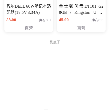
戴尔DELL 60W笔记本适
金士顿优盘DT101 G2
配器(19.5V 3.34A)
8GB / Kingston U 盘
DataTraveler 101
88.00
45.00
库存961
库存811
Generati
直营
直营
到底了