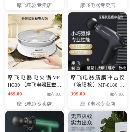
摩飞电器专卖店
摩飞电器专卖店
摩飞电器电火锅MF-
摩飞电器筋膜冲击仪
HG30 （摩飞电器鸳鸯锅
（筋膜枪）MF-8188 会
MF-HG30 ） 会员专享价
员专享价268元
469.00
399.00
库存100
库存100
319元
摩飞电器专卖店
摩飞电器专卖店