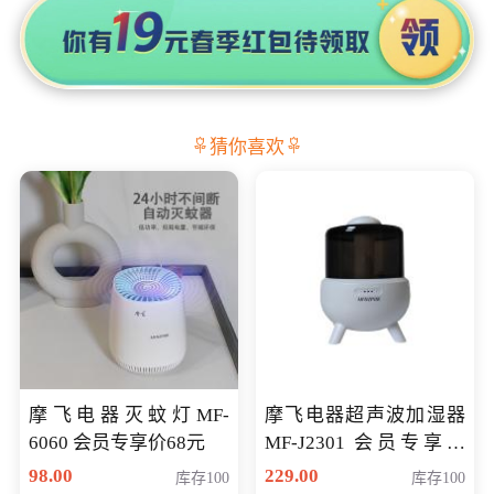
猜你喜欢
摩飞电器灭蚊灯MF-
摩飞电器超声波加湿器
6060 会员专享价68元
MF-J2301 会员专享价
168元
98.00
229.00
库存100
库存100